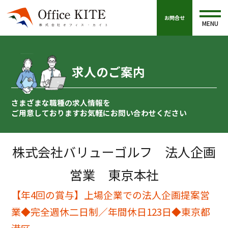
お問合せ
MENU
求人のご案内
さまざまな職種の求人情報を
ご用意しております
お気軽にお問い合わせください
株式会社バリューゴルフ 法人企画
営業 東京本社
【年4回の賞与】上場企業での法人企画提案営
業◆完全週休二日制／年間休日123日◆東京都