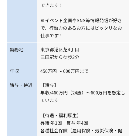
できます！
※イベント企画やSNS等情報発信が好き
で、行動力のあるお方にはピッタリなお
仕事です！
勤務地
東京都港区芝4丁目
三田駅から徒歩3分
年収
450万円 ～ 600万円まで
給与・待遇
【給与】
年収/460万円（24歳）〜600万円を想定し
ています
【待遇・福利厚生】
昇給 年1回 賞与 年4回
各種社会保険（雇用保険・労災保険・健