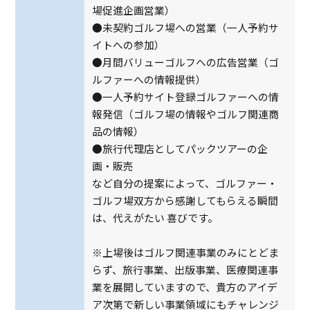
場促進企画営業）
●未契約ゴルフ場への営業（一人予約サ
イトへの参加）
●月間バリューゴルフへの広告営業（ゴ
ルファーへの情報提供）
●一人予約サイト登録ゴルファーへの情
報発信（ゴルフ場の情報やゴルフ関連商
品の情報）
●旅行代理店としてパックツアーの企
画・販売
など自分の提案によって、ゴルファー・
ゴルフ場双方から感謝してもらえる瞬間
は、代えがたい 喜びです。
※上場後はゴルフ関連事業のみにとどま
らず、旅行事業、出版事業、医療関連事
業を展開していますので、貴方のアイデ
ア次第で新しい事業領域にもチャレンジ