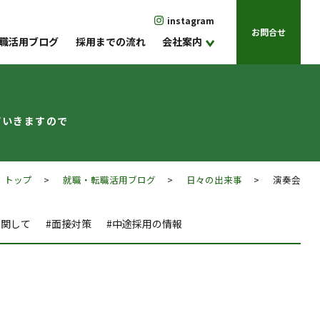
instagram
お問合せ
職活用ブログ
採用までの流れ
会社案内
ていきますので
トップ
>
就職・転職活用ブログ
>
日々の出来事
> 演奏会
に関して
#面接対策
#中途採用の情報