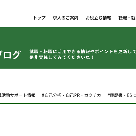
トップ
求人のご案内
お役立ち情報
転職・就
ブログ
就職・転職に活用できる情報やポイントを
更新し
是非実践してみてくださいね！
職活動サポート情報
#自己分析・自己PR・ガクチカ
#履歴書・ES