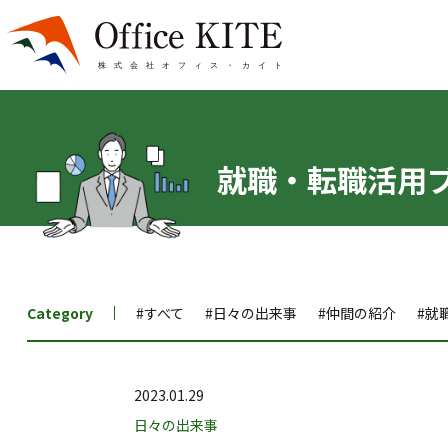
就職・転職活用
Category
#すべて
#日々の出来事
#仲間の紹介
#就
2023.01.29
日々の出来事