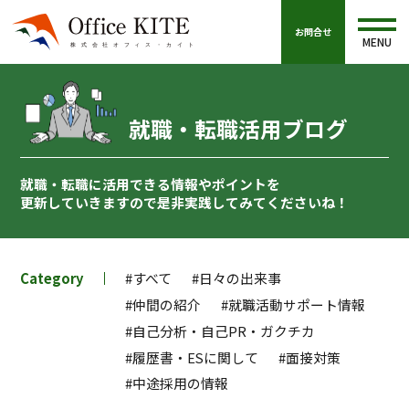
お問合せ
MENU
就職・転職活用ブログ
就職・転職に活用できる情報やポイントを
更新していきますので
是非実践してみてくださいね！
Category
#すべて
#日々の出来事
#仲間の紹介
#就職活動サポート情報
#自己分析・自己PR・ガクチカ
#履歴書・ESに関して
#面接対策
#中途採用の情報