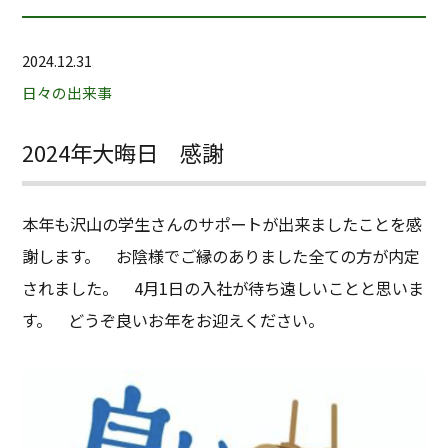
2024.12.31
日々の出来事
2024年大晦日 感謝
本年も沢山の学生さんのサポートが出来ましたことを感
謝します。 お陰様でご縁のありました全ての方が内定
されました。
4
月
1
日の入社が待ち遠しいことと思いま
す。 どうぞ良いお年をお迎えください。