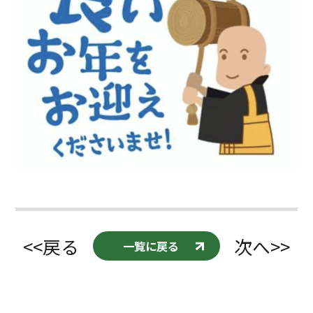
<<戻る
次へ>>
一覧に戻る