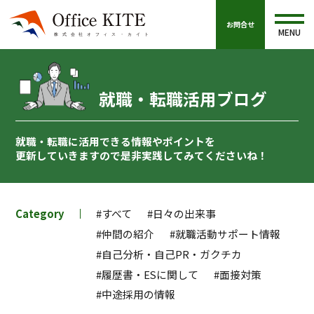
お問合せ
MENU
就職・転職活用ブログ
就職・転職に活用できる情報やポイントを
更新していきますので
是非実践してみてくださいね！
Category
#すべて
#日々の出来事
#仲間の紹介
#就職活動サポート情報
#自己分析・自己PR・ガクチカ
#履歴書・ESに関して
#面接対策
#中途採用の情報