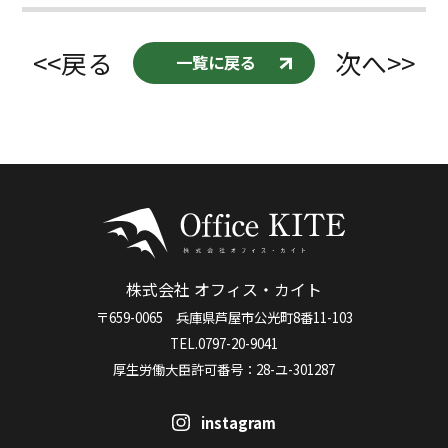
<<戻る
次へ>>
一覧に戻る
株式会社 オフィス・カイト
〒659-0065 兵庫県芦屋市公光町8番11-103
TEL.0797-20-9041
厚生労働大臣許可番号：28-ユ-301287
instagram