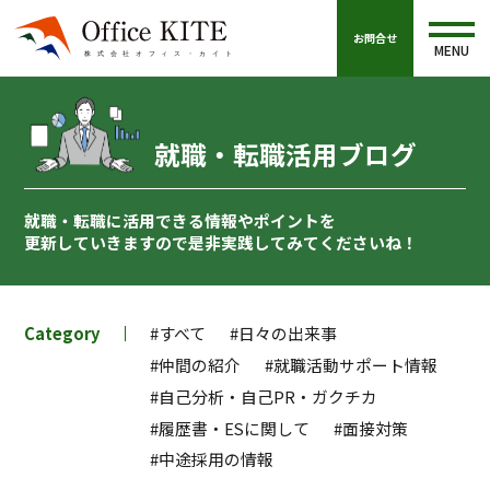
お問合せ
MENU
就職・転職活用ブログ
就職・転職に活用できる情報やポイントを
更新していきますので
是非実践してみてくださいね！
Category
#すべて
#日々の出来事
#仲間の紹介
#就職活動サポート情報
#自己分析・自己PR・ガクチカ
#履歴書・ESに関して
#面接対策
#中途採用の情報