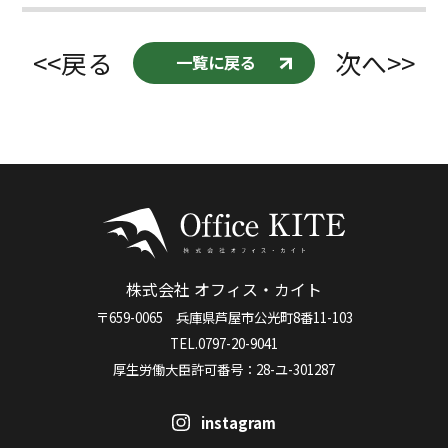
<<戻る
次へ>>
一覧に戻る
株式会社 オフィス・カイト
〒659-0065 兵庫県芦屋市公光町8番11-103
TEL.0797-20-9041
厚生労働大臣許可番号：28-ユ-301287
instagram