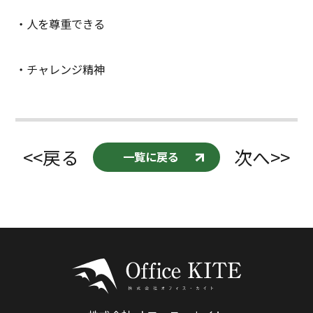
・人を尊重できる
・チャレンジ精神
<<戻る
次へ>>
一覧に戻る