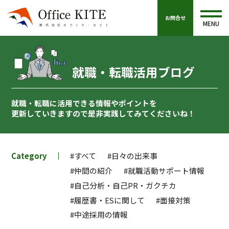
お問合せ
MENU
就職・転職活用ブログ
就職・転職に活用できる情報やポイントを
更新していきますので
是非実践してみてくださいね！
Category
#すべて
#日々の出来事
#仲間の紹介
#就職活動サポート情報
#自己分析・自己PR・ガクチカ
#履歴書・ESに関して
#面接対策
#中途採用の情報