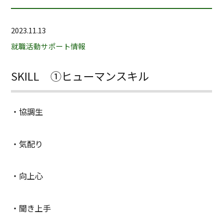
2023.11.13
就職活動サポート情報
SKILL ①ヒューマンスキル
・協調生
・気配り
・向上心
・聞き上手