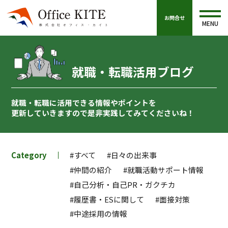
お問合せ
MENU
就職・転職活用ブログ
就職・転職に活用できる情報やポイントを
更新していきますので
是非実践してみてくださいね！
Category
#すべて
#日々の出来事
#仲間の紹介
#就職活動サポート情報
#自己分析・自己PR・ガクチカ
#履歴書・ESに関して
#面接対策
#中途採用の情報