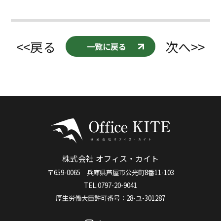
<<戻る
次へ>>
一覧に戻る
株式会社 オフィス・カイト
〒659-0065 兵庫県芦屋市公光町8番11-103
TEL.0797-20-9041
厚生労働大臣許可番号：28-ユ-301287