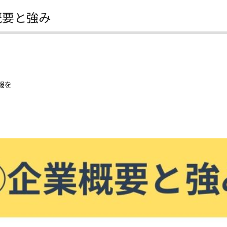
業概要と強み
情報を