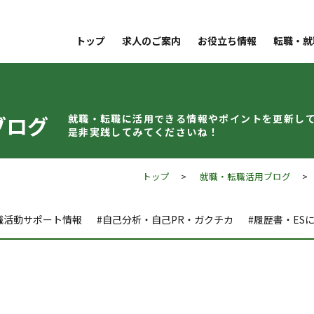
トップ
求人のご案内
お役立ち情報
転職・就
ブログ
就職・転職に活用できる情報やポイントを
更新し
是非実践してみてくださいね！
トップ
>
就職・転職活用ブログ
職活動サポート情報
#自己分析・自己PR・ガクチカ
#履歴書・ES