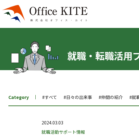
就職・転職活用
Category
#すべて
#日々の出来事
#仲間の紹介
#就
2024.03.03
就職活動サポート情報