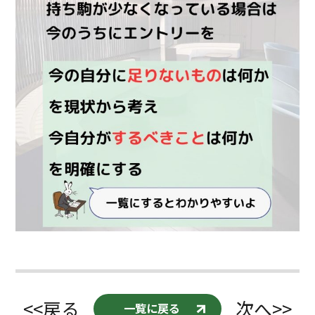
<<戻る
次へ>>
一覧に戻る