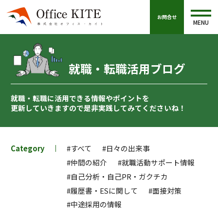
お問合せ
MENU
就職・転職活用ブログ
就職・転職に活用できる情報やポイントを
更新していきますので
是非実践してみてくださいね！
Category
#すべて
#日々の出来事
#仲間の紹介
#就職活動サポート情報
#自己分析・自己PR・ガクチカ
#履歴書・ESに関して
#面接対策
#中途採用の情報