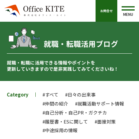
お問合せ
MENU
就職・転職活用ブログ
就職・転職に活用できる情報やポイントを
更新していきますので
是非実践してみてくださいね！
Category
#すべて
#日々の出来事
#仲間の紹介
#就職活動サポート情報
#自己分析・自己PR・ガクチカ
#履歴書・ESに関して
#面接対策
#中途採用の情報