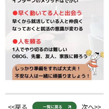
<<戻る
次へ>>
一覧に戻る