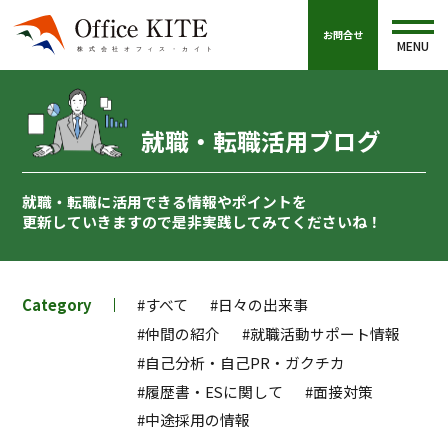
お問合せ
MENU
就職・転職活用ブログ
就職・転職に活用できる情報やポイントを
更新していきますので
是非実践してみてくださいね！
Category
#すべて
#日々の出来事
#仲間の紹介
#就職活動サポート情報
#自己分析・自己PR・ガクチカ
#履歴書・ESに関して
#面接対策
#中途採用の情報