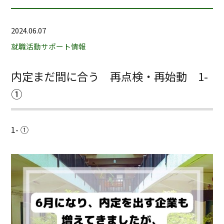
2024.06.07
就職活動サポート情報
内定まだ間に合う 再点検・再始動 1-
①
1- ①