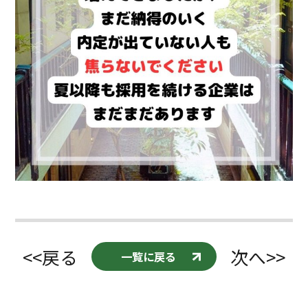
<<戻る
次へ>>
一覧に戻る