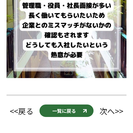
<<戻る
次へ>>
一覧に戻る