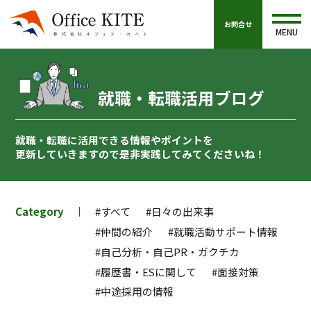
お問合せ
MENU
就職・転職活用ブログ
就職・転職に活用できる情報やポイントを
更新していきますので
是非実践してみてくださいね！
Category
#すべて
#日々の出来事
#仲間の紹介
#就職活動サポート情報
#自己分析・自己PR・ガクチカ
#履歴書・ESに関して
#面接対策
#中途採用の情報