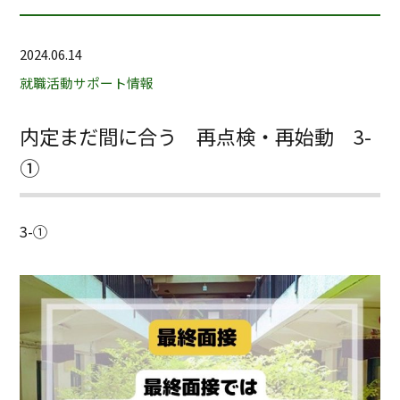
2024.06.14
就職活動サポート情報
内定まだ間に合う 再点検・再始動 3-
①
3-①