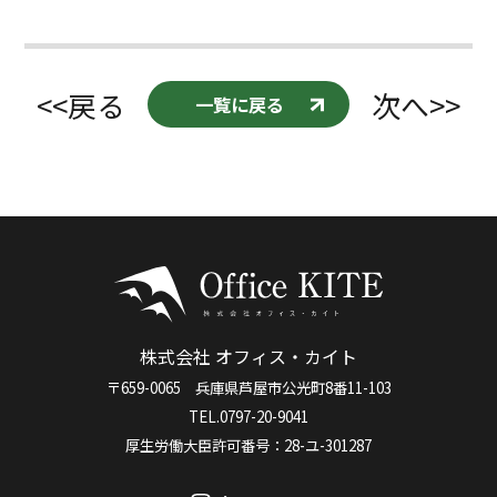
<<戻る
次へ>>
一覧に戻る
株式会社 オフィス・カイト
〒659-0065 兵庫県芦屋市公光町8番11-103
TEL.0797-20-9041
厚生労働大臣許可番号：28-ユ-301287