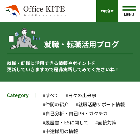
お問合せ
MENU
就職・転職活用ブログ
就職・転職に活用できる情報やポイントを
更新していきますので
是非実践してみてくださいね！
Category
#すべて
#日々の出来事
#仲間の紹介
#就職活動サポート情報
#自己分析・自己PR・ガクチカ
#履歴書・ESに関して
#面接対策
#中途採用の情報