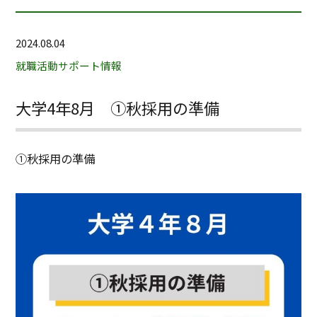
2024.08.04
就職活動サポート情報
大学4年8月 ①秋採用の準備
①秋採用の準備