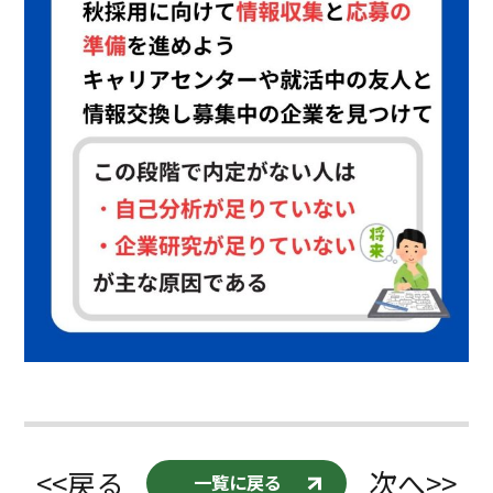
<<戻る
次へ>>
一覧に戻る