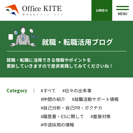
お問合せ
MENU
就職・転職活用ブログ
就職・転職に活用できる情報やポイントを
更新していきますので
是非実践してみてくださいね！
Category
#すべて
#日々の出来事
#仲間の紹介
#就職活動サポート情報
#自己分析・自己PR・ガクチカ
#履歴書・ESに関して
#面接対策
#中途採用の情報