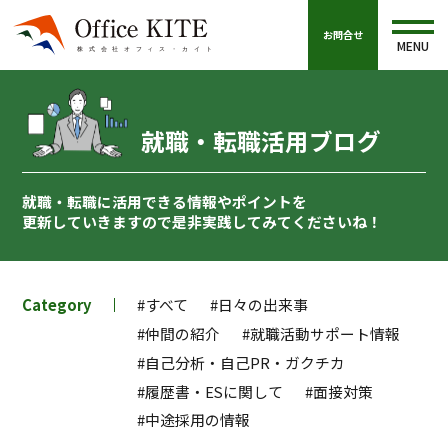
お問合せ
MENU
就職・転職活用ブログ
就職・転職に活用できる情報やポイントを
更新していきますので
是非実践してみてくださいね！
Category
#すべて
#日々の出来事
#仲間の紹介
#就職活動サポート情報
#自己分析・自己PR・ガクチカ
#履歴書・ESに関して
#面接対策
#中途採用の情報