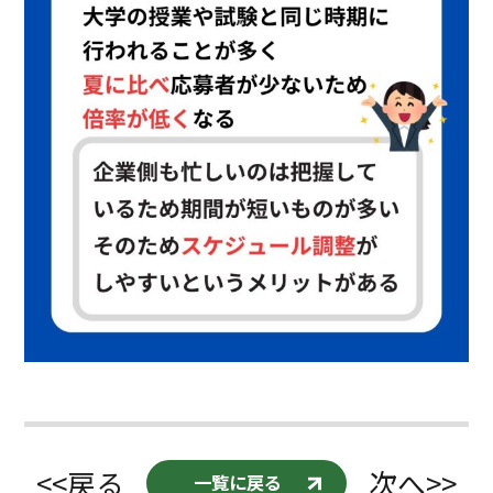
<<戻る
次へ>>
一覧に戻る