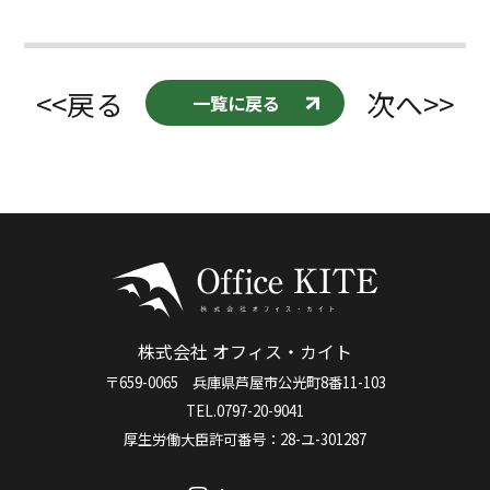
<<戻る
次へ>>
一覧に戻る
株式会社 オフィス・カイト
〒659-0065 兵庫県芦屋市公光町8番11-103
TEL.0797-20-9041
厚生労働大臣許可番号：28-ユ-301287