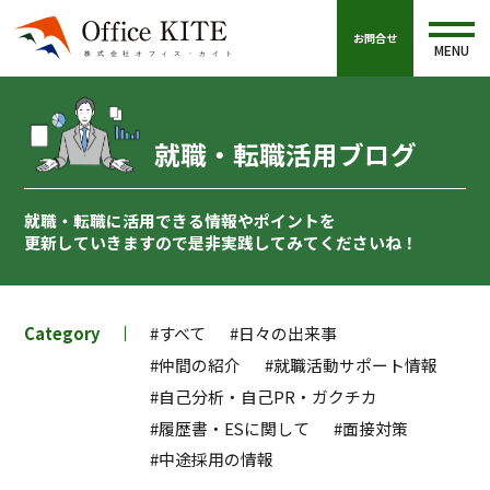
お問合せ
MENU
就職・転職活用ブログ
就職・転職に活用できる情報やポイントを
更新していきますので
是非実践してみてくださいね！
Category
#すべて
#日々の出来事
#仲間の紹介
#就職活動サポート情報
#自己分析・自己PR・ガクチカ
#履歴書・ESに関して
#面接対策
#中途採用の情報