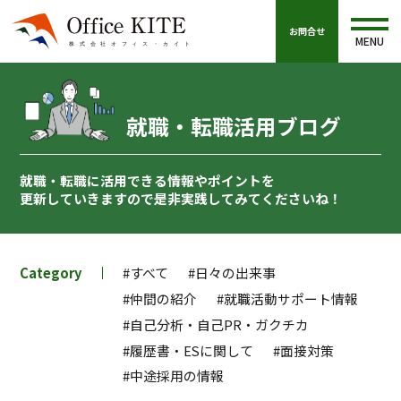
お問合せ
MENU
就職・転職活用ブログ
就職・転職に活用できる情報やポイントを
更新していきますので
是非実践してみてくださいね！
Category
#すべて
#日々の出来事
#仲間の紹介
#就職活動サポート情報
#自己分析・自己PR・ガクチカ
#履歴書・ESに関して
#面接対策
#中途採用の情報