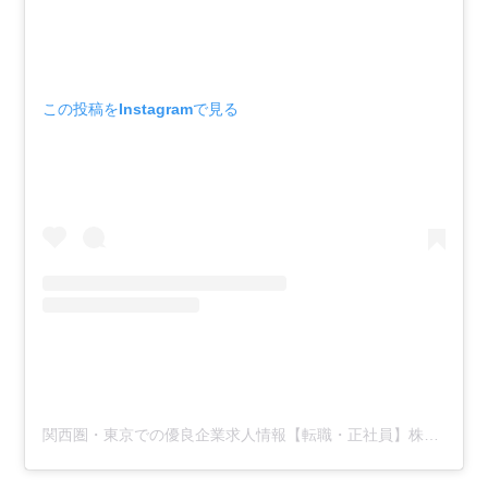
この投稿をInstagramで見る
関西圏・東京での優良企業求人情報【転職・正社員】株式会社オフィスカイト(@tenshoku.office.kite)がシェアした投稿