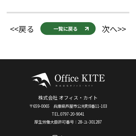
<<戻る
次へ>>
一覧に戻る
株式会社 オフィス・カイト
〒659-0065 兵庫県芦屋市公光町8番11-103
TEL.0797-20-9041
厚生労働大臣許可番号：28-ユ-301287