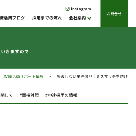
instagram
お問合せ
職活用ブログ
採用までの流れ
会社案内
ていきますので
>
就職活動サポート情報
> 失敗しない業界選び：ミスマッチを防げ
に関して
#面接対策
#中途採用の情報