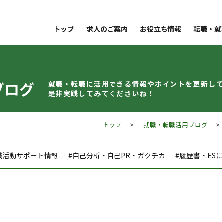
トップ
求人のご案内
お役立ち情報
転職・就
ブログ
就職・転職に活用できる情報やポイントを
更新し
是非実践してみてくださいね！
トップ
>
就職・転職活用ブログ
職活動サポート情報
#自己分析・自己PR・ガクチカ
#履歴書・ES