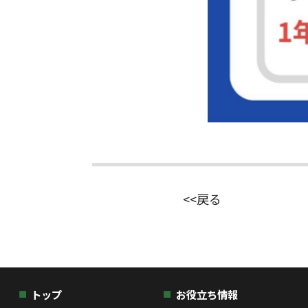
<<戻る
トップ
お役立ち情報