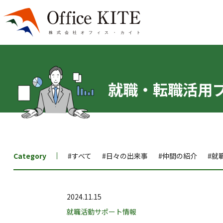
就職・転職活用
Category
#すべて
#日々の出来事
#仲間の紹介
#就
2024.11.15
就職活動サポート情報