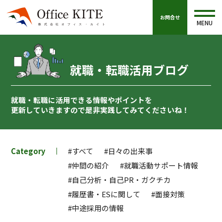
お問合せ
MENU
就職・転職活用ブログ
就職・転職に活用できる情報やポイントを
更新していきますので
是非実践してみてくださいね！
Category
#すべて
#日々の出来事
#仲間の紹介
#就職活動サポート情報
#自己分析・自己PR・ガクチカ
#履歴書・ESに関して
#面接対策
#中途採用の情報