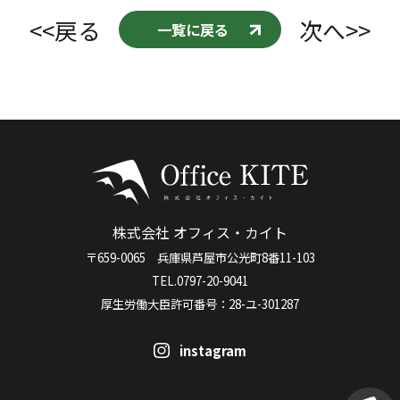
<<戻る
次へ>>
一覧に戻る
株式会社 オフィス・カイト
〒659-0065 兵庫県芦屋市公光町8番11-103
TEL.0797-20-9041
厚生労働大臣許可番号：28-ユ-301287
instagram