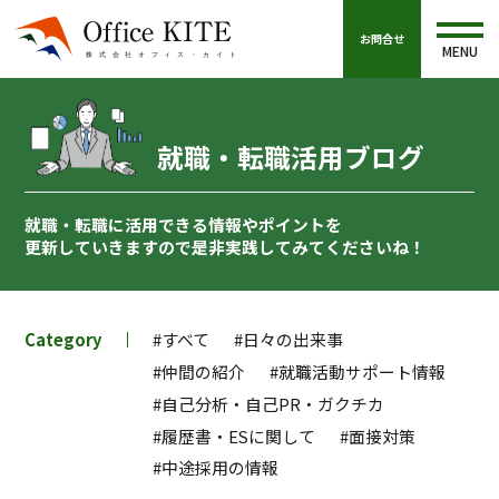
お問合せ
MENU
就職・転職活用ブログ
就職・転職に活用できる情報やポイントを
更新していきますので
是非実践してみてくださいね！
Category
#すべて
#日々の出来事
#仲間の紹介
#就職活動サポート情報
#自己分析・自己PR・ガクチカ
#履歴書・ESに関して
#面接対策
#中途採用の情報