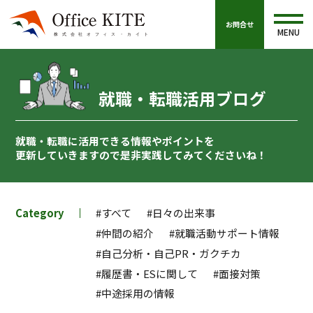
お問合せ
MENU
就職・転職活用ブログ
就職・転職に活用できる情報やポイントを
更新していきますので
是非実践してみてくださいね！
Category
#すべて
#日々の出来事
#仲間の紹介
#就職活動サポート情報
#自己分析・自己PR・ガクチカ
#履歴書・ESに関して
#面接対策
#中途採用の情報