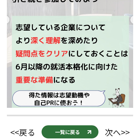
<<戻る
次へ>>
一覧に戻る