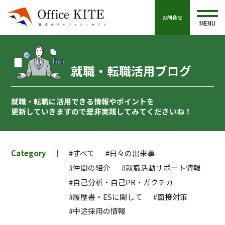
お問合せ
MENU
就職・転職活用ブログ
就職・転職に活用できる情報やポイントを
更新していきますので
是非実践してみてくださいね！
Category
#すべて
#日々の出来事
#仲間の紹介
#就職活動サポート情報
#自己分析・自己PR・ガクチカ
#履歴書・ESに関して
#面接対策
#中途採用の情報