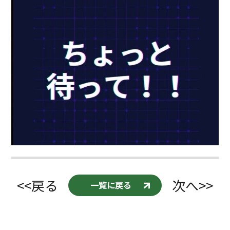
<<戻る
次へ>>
一覧に戻る