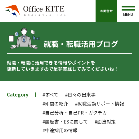
お問合せ
MENU
就職・転職活用ブログ
就職・転職に活用できる情報やポイントを
更新していきますので
是非実践してみてくださいね！
Category
#すべて
#日々の出来事
#仲間の紹介
#就職活動サポート情報
#自己分析・自己PR・ガクチカ
#履歴書・ESに関して
#面接対策
#中途採用の情報