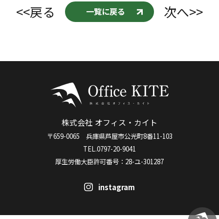
<<戻る
次へ>>
一覧に戻る
株式会社 オフィス・カイト
〒659-0065 兵庫県芦屋市公光町8番11-103
TEL.0797-20-9041
厚生労働大臣許可番号：28-ユ-301287
instagram