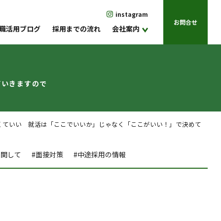
instagram
お問合せ
職活用ブログ
採用までの流れ
会社案内
ていきますので
くていい 就活は「ここでいいか」じゃなく「ここがいい！」で決めて
に関して
#面接対策
#中途採用の情報