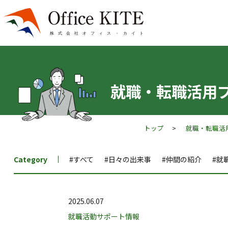
就職・転職活用
トップ
>
就職・転職活
Category
#すべて
#日々の出来事
#仲間の紹介
#就
2025.06.07
就職活動サポート情報