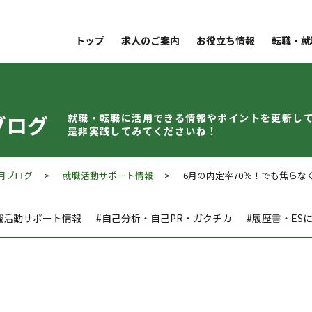
トップ
求人のご案内
お役立ち情報
転職・就
ブログ
就職・転職に活用できる情報やポイントを
更新し
是非実践してみてくださいね！
用ブログ
>
就職活動サポート情報
> 6月の内定率70％！でも焦らな
職活動サポート情報
#自己分析・自己PR・ガクチカ
#履歴書・ES