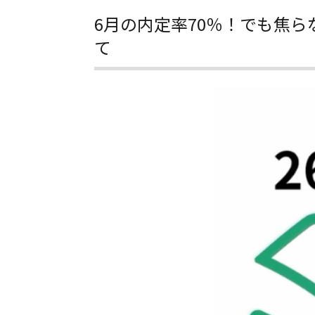
6月の内定率70％！でも焦
て