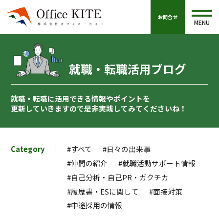
お問合せ
MENU
就職・転職活用ブログ
就職・転職に活用できる情報やポイントを
更新していきますので
是非実践してみてくださいね！
Category
#すべて
#日々の出来事
#仲間の紹介
#就職活動サポート情報
#自己分析・自己PR・ガクチカ
#履歴書・ESに関して
#面接対策
#中途採用の情報