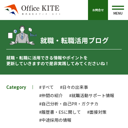
お問合せ
MENU
就職・転職活用ブログ
就職・転職に活用できる情報やポイントを
更新していきますので
是非実践してみてくださいね！
Category
#すべて
#日々の出来事
#仲間の紹介
#就職活動サポート情報
#自己分析・自己PR・ガクチカ
#履歴書・ESに関して
#面接対策
#中途採用の情報