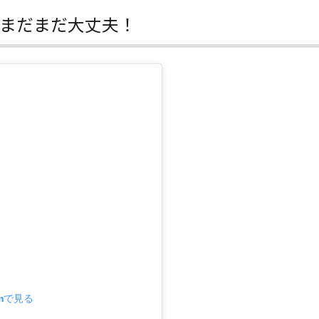
 まだまだ大丈夫！
amで見る