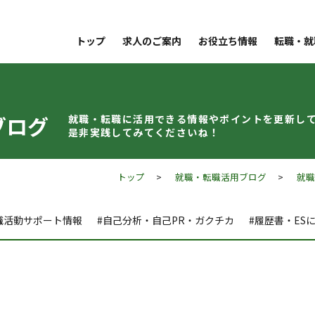
トップ
求人のご案内
お役立ち情報
転職・就
ブログ
就職・転職に活用できる情報やポイントを
更新し
是非実践してみてくださいね！
トップ
>
就職・転職活用ブログ
>
就
職活動サポート情報
#自己分析・自己PR・ガクチカ
#履歴書・ES