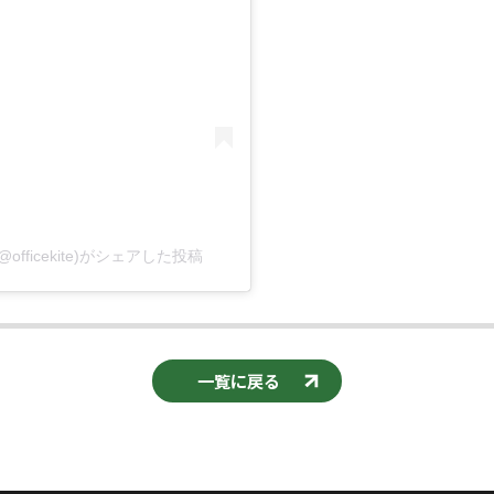
ficekite)がシェアした投稿
一覧に戻る