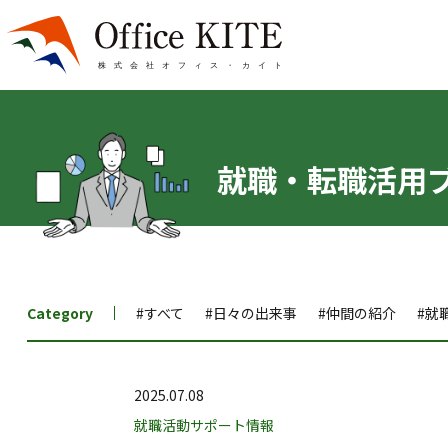
就職・転職活用
Category
#すべて
#日々の出来事
#仲間の紹介
#就
2025.07.08
就職活動サポート情報