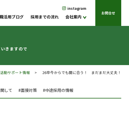
instagram
お問合せ
職活用ブログ
採用までの流れ
会社案内
ていきますので
職活動サポート情報
> 26卒今からでも間に合う！ まだまだ大丈夫！
に関して
#面接対策
#中途採用の情報