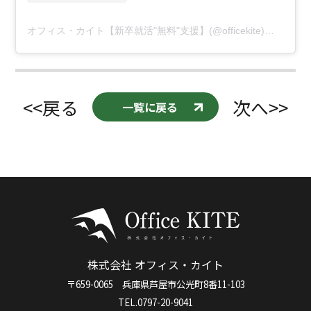
オフィス・カイト【新卒就活"無料"支援】(@officekite)がシェアした投稿
<<戻る
次へ>>
一覧に戻る
株式会社 オフィス・カイト
〒659-0065 兵庫県芦屋市公光町8番11-103
TEL.0797-20-9041