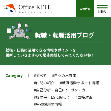
お問合せ
MENU
就職・転職活用ブログ
就職・転職に活用できる情報やポイントを
更新していきますので
是非実践してみてくださいね！
Category
#すべて
#日々の出来事
#仲間の紹介
#就職活動サポート情報
#自己分析・自己PR・ガクチカ
#履歴書・ESに関して
#面接対策
#中途採用の情報