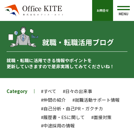
お問合せ
MENU
就職・転職活用ブログ
就職・転職に活用できる情報やポイントを
更新していきますので
是非実践してみてくださいね！
Category
#すべて
#日々の出来事
#仲間の紹介
#就職活動サポート情報
#自己分析・自己PR・ガクチカ
#履歴書・ESに関して
#面接対策
#中途採用の情報