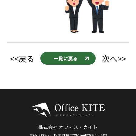
<<戻る
次へ>>
一覧に戻る
株式会社 オフィス・カイト
〒659-0065 兵庫県芦屋市公光町8番11-103