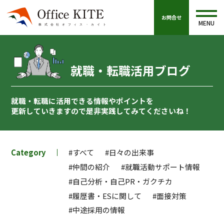
お問合せ
MENU
就職・転職活用ブログ
就職・転職に活用できる情報やポイントを
更新していきますので
是非実践してみてくださいね！
Category
#すべて
#日々の出来事
#仲間の紹介
#就職活動サポート情報
#自己分析・自己PR・ガクチカ
#履歴書・ESに関して
#面接対策
#中途採用の情報