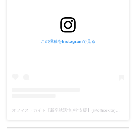
この投稿をInstagramで見る
オフィス・カイト【新卒就活"無料"支援】(@officekite)がシェアした投稿