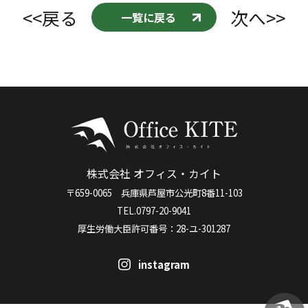
<<戻る
次へ>>
一覧に戻る
株式会社 オフィス・カイト
〒659-0065 兵庫県芦屋市公光町8番11-103
TEL.0797-20-9041
厚生労働大臣許可番号：28-ユ-301287
instagram