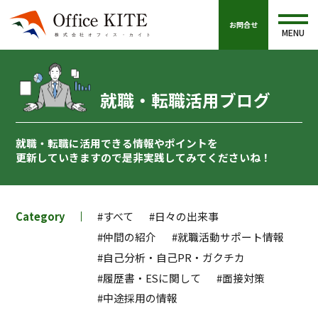
お問合せ
MENU
就職・転職活用ブログ
就職・転職に活用できる情報やポイントを
更新していきますので
是非実践してみてくださいね！
Category
#すべて
#日々の出来事
#仲間の紹介
#就職活動サポート情報
#自己分析・自己PR・ガクチカ
#履歴書・ESに関して
#面接対策
#中途採用の情報