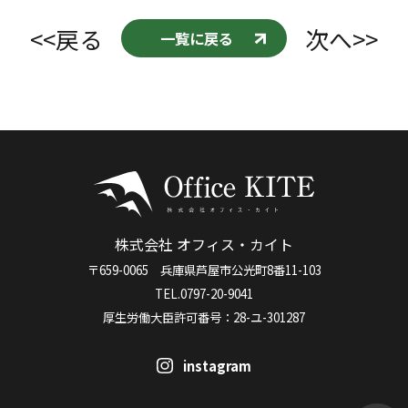
<<戻る
次へ>>
一覧に戻る
株式会社 オフィス・カイト
〒659-0065 兵庫県芦屋市公光町8番11-103
TEL.0797-20-9041
厚生労働大臣許可番号：28-ユ-301287
instagram