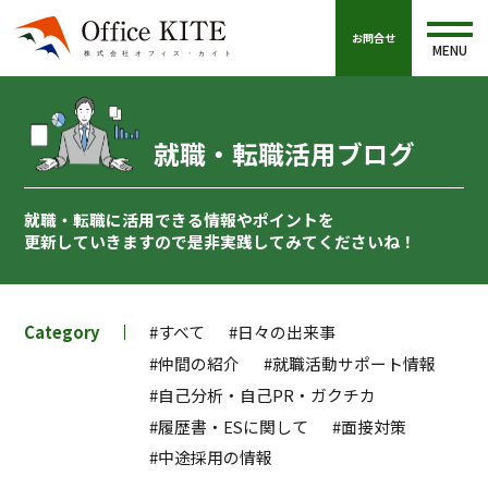
お問合せ
MENU
就職・転職活用ブログ
就職・転職に活用できる情報やポイントを
更新していきますので
是非実践してみてくださいね！
Category
#すべて
#日々の出来事
#仲間の紹介
#就職活動サポート情報
#自己分析・自己PR・ガクチカ
#履歴書・ESに関して
#面接対策
#中途採用の情報