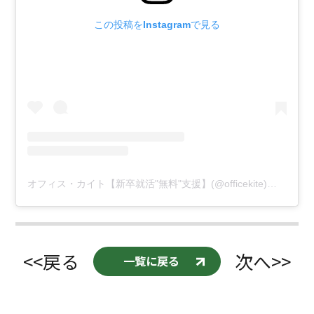
この投稿をInstagramで見る
オフィス・カイト【新卒就活"無料"支援】(@officekite)がシェアした投稿
<<戻る
次へ>>
一覧に戻る