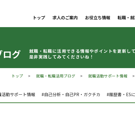
トップ
求人のご案内
お役立ち情報
転職・就
ブログ
就職・転職に活用できる情報やポイントを
更新し
是非実践してみてくださいね！
トップ
>
就職・転職活用ブログ
>
就職活動サポート情報
> 
職活動サポート情報
#自己分析・自己PR・ガクチカ
#履歴書・ES