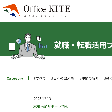
就職・転職活用
Category
#すべて
#日々の出来事
#仲間の紹介
#就
2025.12.13
就職活動サポート情報