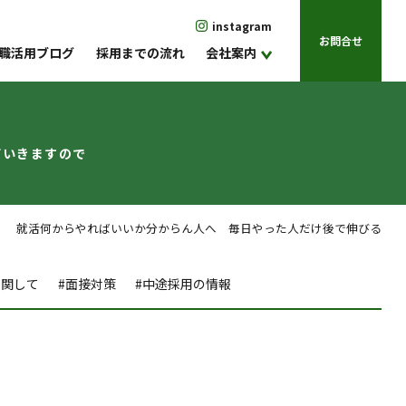
instagram
お問合せ
職活用ブログ
採用までの流れ
会社案内
ていきますので
 就活何からやればいいか分からん人へ 毎日やった人だけ後で伸びる
に関して
#面接対策
#中途採用の情報