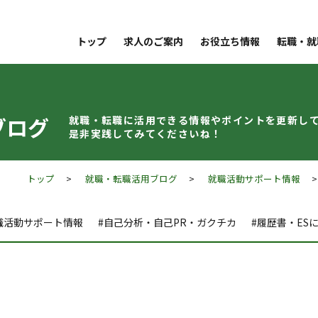
トップ
求人のご案内
お役立ち情報
転職・就
ブログ
就職・転職に活用できる情報やポイントを
更新し
是非実践してみてくださいね！
トップ
>
就職・転職活用ブログ
>
就職活動サポート情報
>
職活動サポート情報
#自己分析・自己PR・ガクチカ
#履歴書・ES