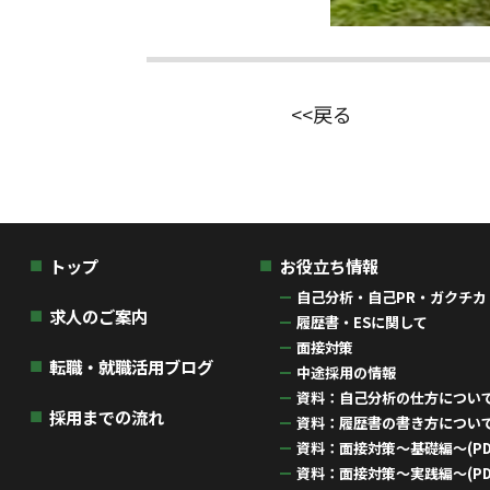
<<戻る
トップ
お役立ち情報
自己分析・自己PR・ガクチカ
求人のご案内
履歴書・ESに関して
面接対策
転職・就職活用ブログ
中途採用の情報
資料：自己分析の仕方について(
採用までの流れ
資料：履歴書の書き方について(
資料：面接対策〜基礎編〜(PD
資料：面接対策〜実践編〜(PD