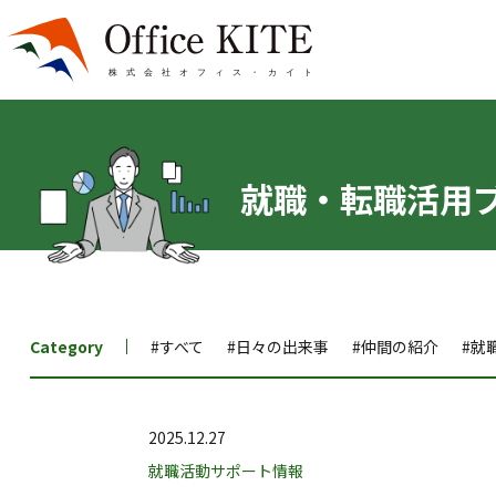
就職・転職活用
Category
#すべて
#日々の出来事
#仲間の紹介
#就
2025.12.27
就職活動サポート情報