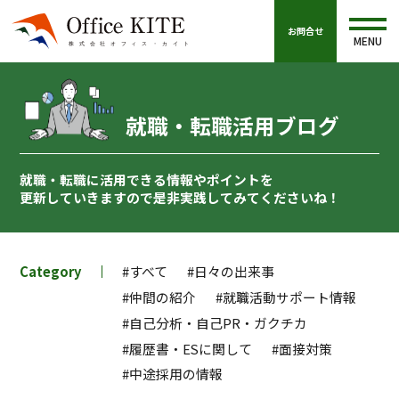
お問合せ
MENU
就職・転職活用ブログ
就職・転職に活用できる情報やポイントを
更新していきますので
是非実践してみてくださいね！
Category
#すべて
#日々の出来事
#仲間の紹介
#就職活動サポート情報
#自己分析・自己PR・ガクチカ
#履歴書・ESに関して
#面接対策
#中途採用の情報