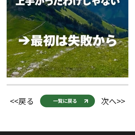
<<戻る
次へ>>
一覧に戻る