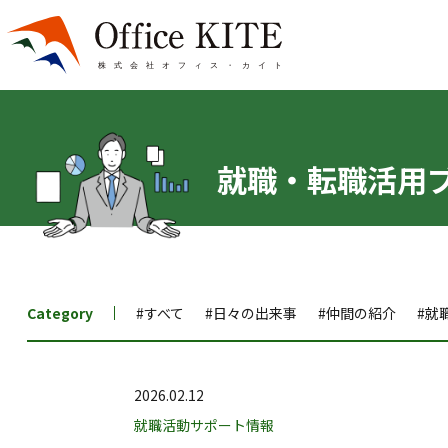
就職・転職活用
Category
#すべて
#日々の出来事
#仲間の紹介
#就
2026.02.12
就職活動サポート情報