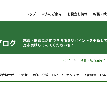
トップ
求人のご案内
お役立ち情報
転職・就
ブログ
就職・転職に活用できる情報やポイントを
更新し
是非実践してみてくださいね！
トップ
>
就職・転職活用ブ
職活動サポート情報
#自己分析・自己PR・ガクチカ
#履歴書・ES