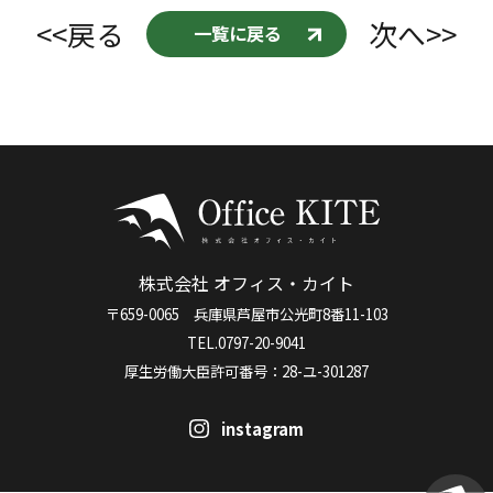
<<戻る
次へ>>
一覧に戻る
株式会社 オフィス・カイト
〒659-0065 兵庫県芦屋市公光町8番11-103
TEL.0797-20-9041
厚生労働大臣許可番号：28-ユ-301287
instagram