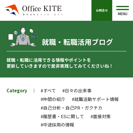
お問合せ
MENU
就職・転職活用ブログ
就職・転職に活用できる情報やポイントを
更新していきますので
是非実践してみてくださいね！
Category
#すべて
#日々の出来事
#仲間の紹介
#就職活動サポート情報
#自己分析・自己PR・ガクチカ
#履歴書・ESに関して
#面接対策
#中途採用の情報