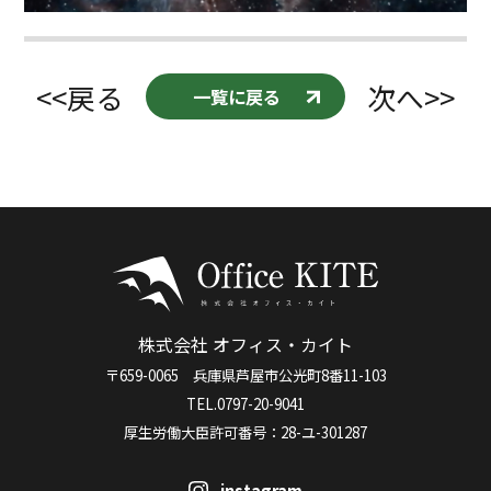
<<戻る
次へ>>
一覧に戻る
株式会社 オフィス・カイト
〒659-0065 兵庫県芦屋市公光町8番11-103
TEL.0797-20-9041
厚生労働大臣許可番号：28-ユ-301287
instagram