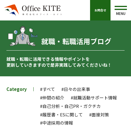
お問合せ
MENU
就職・転職活用ブログ
就職・転職に活用できる情報やポイントを
更新していきますので
是非実践してみてくださいね！
Category
#すべて
#日々の出来事
#仲間の紹介
#就職活動サポート情報
#自己分析・自己PR・ガクチカ
#履歴書・ESに関して
#面接対策
#中途採用の情報