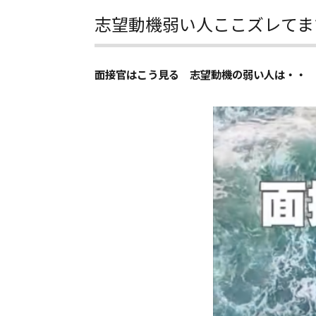
志望動機弱い人ここズレてま
面接官はこう見る 志望動機の弱い人は・・