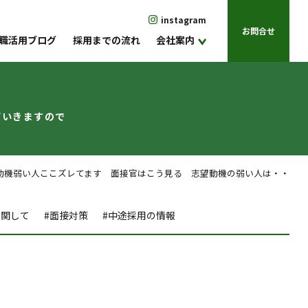
instagram
お問合せ
職活用ブログ
採用までの流れ
会社案内
ていきますので
機弱い人ここズレてます 面接官はこう見る 志望動機の弱い人は・・
に関して
#面接対策
#中途採用の情報