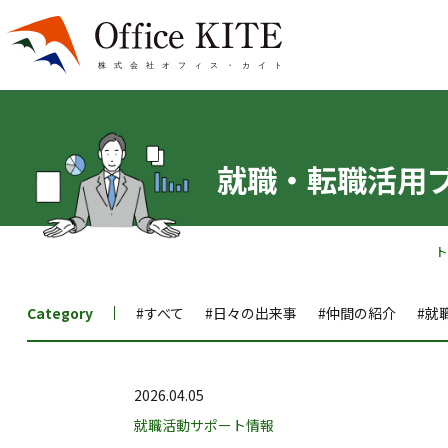
就職・転職活用
Category
#すべて
#日々の出来事
#仲間の紹介
#就
2026.04.05
就職活動サポート情報