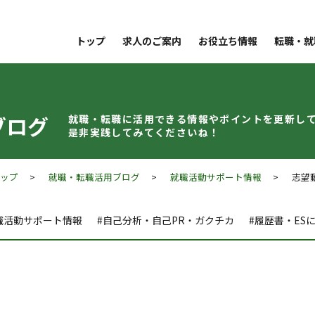
トップ
求人のご案内
お役立ち情報
転職・就
ブログ
就職・転職に活用できる情報やポイントを
更新し
是非実践してみてくださいね！
トップ
>
就職・転職活用ブログ
>
就職活動サポート情報
> 志望動
職活動サポート情報
#自己分析・自己PR・ガクチカ
#履歴書・ES