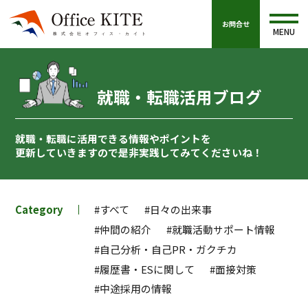
お問合せ
MENU
就職・転職活用ブログ
就職・転職に活用できる情報やポイントを
更新していきますので
是非実践してみてくださいね！
Category
#すべて
#日々の出来事
#仲間の紹介
#就職活動サポート情報
#自己分析・自己PR・ガクチカ
#履歴書・ESに関して
#面接対策
#中途採用の情報