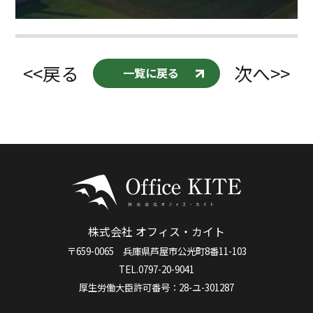
<<戻る
次へ>>
一覧に戻る
株式会社 オフィス・カイト
〒659-0065 兵庫県芦屋市公光町8番11-103
TEL.0797-20-9041
厚生労働大臣許可番号：28-ユ-301287