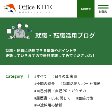
お問合せ
MENU
就職・転職活用ブログ
就職・転職に活用できる情報やポイントを
更新していきますので
是非実践してみてくださいね！
Category
#すべて
#日々の出来事
#仲間の紹介
#就職活動サポート情報
#自己分析・自己PR・ガクチカ
#履歴書・ESに関して
#面接対策
#中途採用の情報