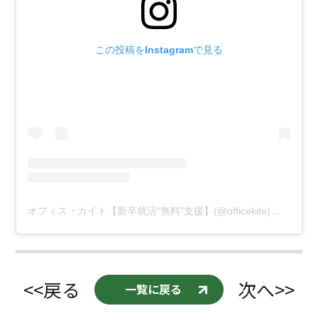
この投稿をInstagramで見る
オフィス・カイト【新卒就活"無料"支援】(@officekite)がシェアした投稿
<<戻る
次へ>>
一覧に戻る