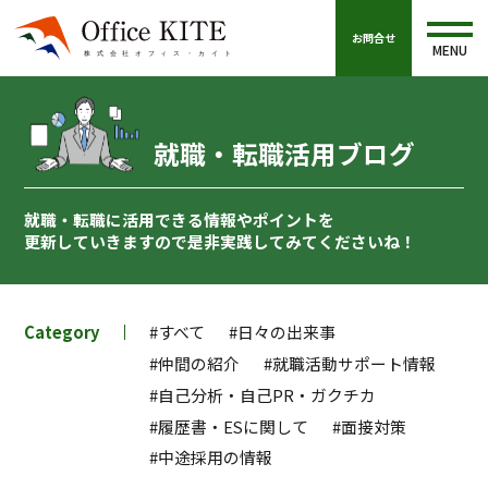
お問合せ
MENU
就職・転職活用ブログ
就職・転職に活用できる情報やポイントを
更新していきますので
是非実践してみてくださいね！
Category
#すべて
#日々の出来事
#仲間の紹介
#就職活動サポート情報
#自己分析・自己PR・ガクチカ
#履歴書・ESに関して
#面接対策
#中途採用の情報