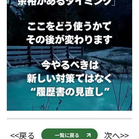
<<戻る
次へ>>
一覧に戻る