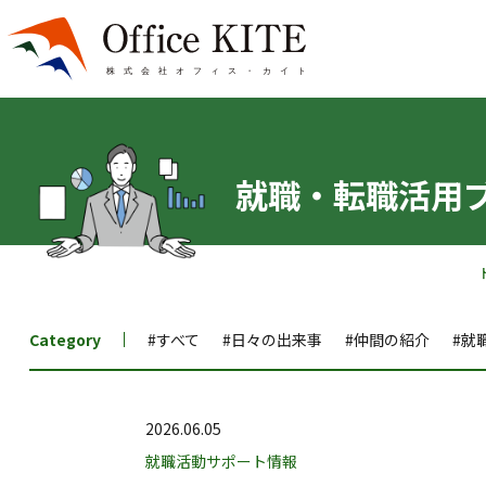
就職・転職活用
Category
#すべて
#日々の出来事
#仲間の紹介
#就
2026.06.05
就職活動サポート情報