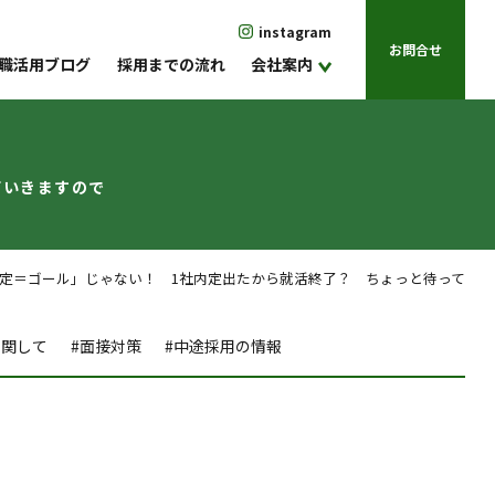
instagram
お問合せ
職活用ブログ
採用までの流れ
会社案内
ていきますので
＝ゴール」じゃない！ 1社内定出たから就活終了？ ちょっと待って
に関して
#面接対策
#中途採用の情報