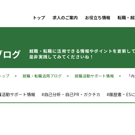
トップ
求人のご案内
お役立ち情報
転職・就
ブログ
就職・転職に活用できる情報やポイントを
更新し
是非実践してみてくださいね！
トップ
>
就職・転職活用ブログ
>
就職活動サポート情報
> 「内定
職活動サポート情報
#自己分析・自己PR・ガクチカ
#履歴書・ES