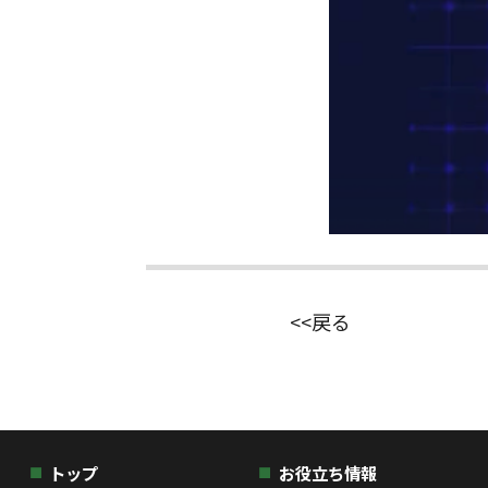
<<戻る
トップ
お役立ち情報