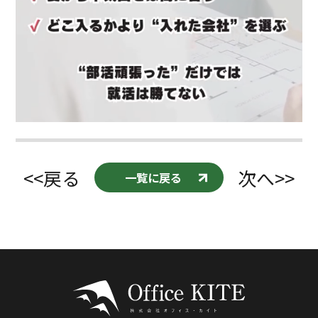
<<戻る
次へ>>
一覧に戻る