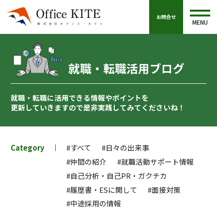
お問合せ
MENU
就職・転職活用ブログ
就職・転職に活用できる情報やポイントを
更新していきますので
是非実践してみてくださいね！
Category
#すべて
#日々の出来事
#仲間の紹介
#就職活動サポート情報
#自己分析・自己PR・ガクチカ
#履歴書・ESに関して
#面接対策
#中途採用の情報