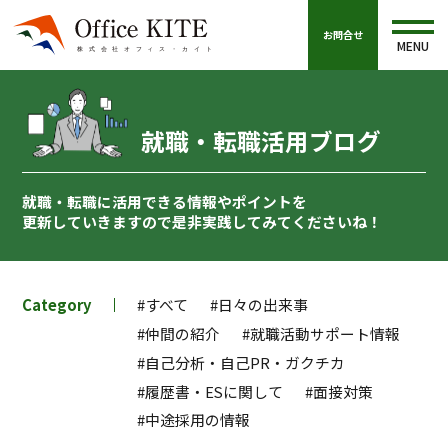
お問合せ
MENU
就職・転職活用ブログ
就職・転職に活用できる情報やポイントを
更新していきますので
是非実践してみてくださいね！
Category
#すべて
#日々の出来事
#仲間の紹介
#就職活動サポート情報
#自己分析・自己PR・ガクチカ
#履歴書・ESに関して
#面接対策
#中途採用の情報