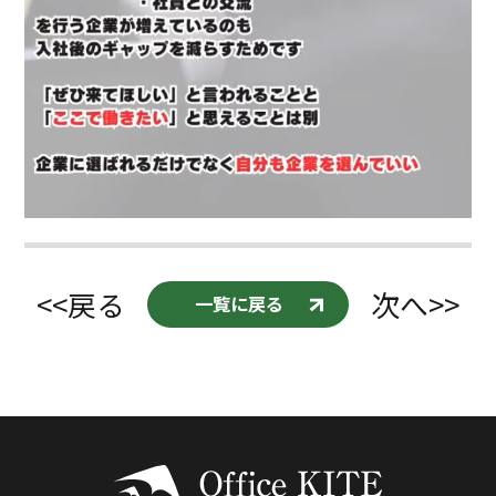
<<戻る
次へ>>
一覧に戻る