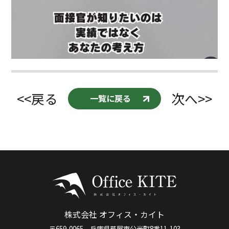
<<戻る
次へ>>
一覧に戻る
株式会社 オフィス・カイト
〒659-0065 兵庫県芦屋市公光町8番11-103