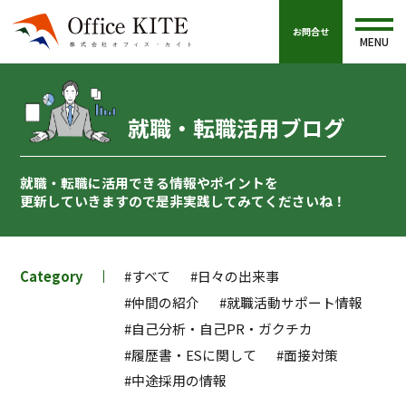
お問合せ
MENU
就職・転職活用ブログ
就職・転職に活用できる情報やポイントを
更新していきますので
是非実践してみてくださいね！
Category
#すべて
#日々の出来事
#仲間の紹介
#就職活動サポート情報
#自己分析・自己PR・ガクチカ
#履歴書・ESに関して
#面接対策
#中途採用の情報