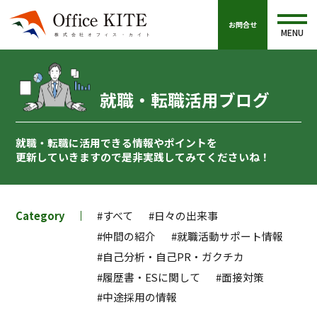
お問合せ
MENU
就職・転職活用ブログ
就職・転職に活用できる情報やポイントを
更新していきますので
是非実践してみてくださいね！
Category
#すべて
#日々の出来事
#仲間の紹介
#就職活動サポート情報
#自己分析・自己PR・ガクチカ
#履歴書・ESに関して
#面接対策
#中途採用の情報