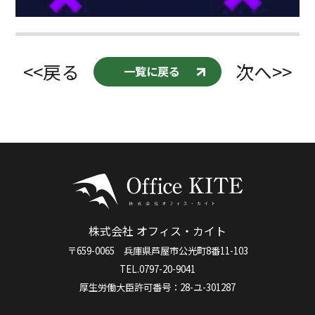
<<戻る
次へ>>
一覧に戻る
株式会社 オフィス・カイト
〒659-0065 兵庫県芦屋市公光町8番11-103
TEL.0797-20-9041
厚生労働大臣許可番号：28-ユ-301287