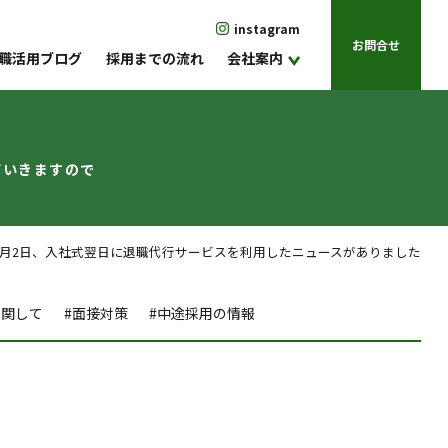
instagram
お問合せ
職活用ブログ
採用までの流れ
会社案内
ていきますので
月2日、入社式翌日に退職代行サービスを利用したニュースがありました
に関して
#面接対策
#中途採用の情報