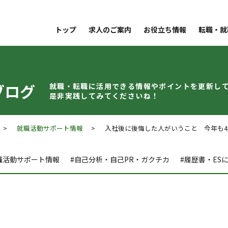
トップ
求人のご案内
お役立ち情報
転職・就
ブログ
就職・転職に活用できる情報やポイントを
更新し
是非実践してみてくださいね！
>
就職活動サポート情報
> 入社後に後悔した人がいうこと 今年も4
職活動サポート情報
#自己分析・自己PR・ガクチカ
#履歴書・ES