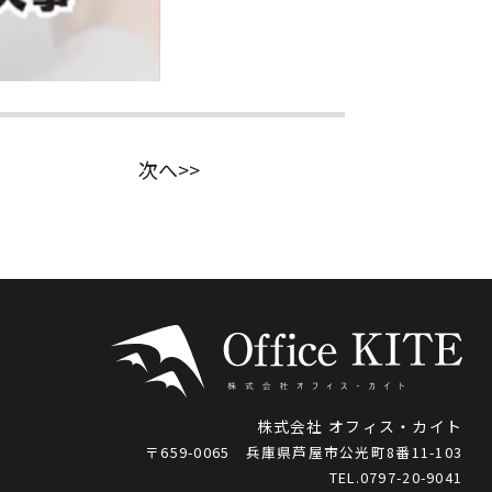
次へ>>
株式会社 オフィス・カイト
〒659-0065 兵庫県芦屋市公光町8番11-103
TEL.0797-20-9041