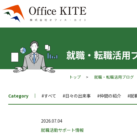
就職・転職活用
トップ
>
就職・転職活用ブログ
Category
#すべて
#日々の出来事
#仲間の紹介
#就
2026.07.04
就職活動サポート情報