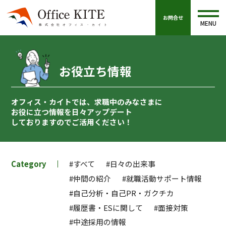
お問合せ
MENU
お役立ち情報
オフィス・カイトでは、求職中のみなさまに
お役に立つ情報を
日々アップデート
しておりますのでご活用ください！
Category
#すべて
#日々の出来事
#仲間の紹介
#就職活動サポート情報
#自己分析・自己PR・ガクチカ
#履歴書・ESに関して
#面接対策
#中途採用の情報