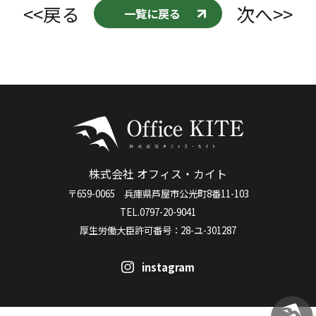
<<戻る
次へ>>
一覧に戻る
株式会社 オフィス・カイト
〒659-0065 兵庫県芦屋市公光町8番11-103
TEL.0797-20-9041
厚生労働大臣許可番号：28-ユ-301287
instagram