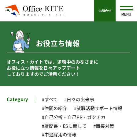
お問合せ
MENU
お役立ち情報
オフィス・カイトでは、求職中のみなさまに
お役に立つ情報を
日々アップデート
しておりますのでご活用ください！
Category
#すべて
#日々の出来事
#仲間の紹介
#就職活動サポート情報
#自己分析・自己PR・ガクチカ
#履歴書・ESに関して
#面接対策
#中途採用の情報